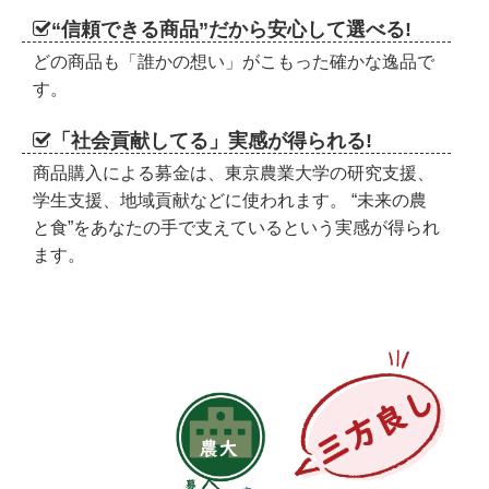
“信頼できる商品”だから安心して選べる!
どの商品も「誰かの想い」がこもった確かな逸品で
す。
「社会貢献してる」実感が得られる!
商品購入による募金は、東京農業大学の研究支援、
学生支援、地域貢献などに使われます。 “未来の農
と食”をあなたの手で支えているという実感が得られ
ます。