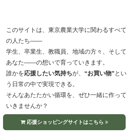
このサイトは、東京農業大学に関わるすべて
の人たち――
学生、卒業生、教職員、地域の方々、そして
あなた――の想いで育っていきます。
誰かを
応援したい気持ち
が、
“お買い物”
とい
う日常の中で実現できる。
そんな
あたたかい循環
を、ぜひ一緒に作って
いきませんか？
応援ショッピングサイトはこちら