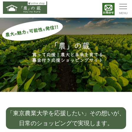
「東京農業大学を応援したい」その想いが、
日常のショッピングで実現します。