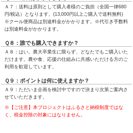
Ａ７：送料は原則として購入者様のご負担（全国一律680
円/税込）となります。(13,000円以上ご購入で送料無料)
※クール便商品は別途料金がかかります。※代引き手数料
は別途料金がかかります。
Ｑ８：誰でも購入できますか？
Ａ８：はい。農大卒業生に限らず、どなたでもご購入いた
だけます。農や食、応援の仕組みに共感いただける方のご
利用を歓迎しています。
Ｑ９：ポイントは何に使えますか？
Ａ９：ただいま企画を検討中ですので決まり次第ご案内さ
せていただきます。
※【ご注意】本プロジェクトはふるさと納税制度ではな
く、税金控除の対象にはなりません。