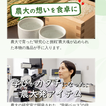
農大で育った“研究心と挑戦”農大魂が込められ
た本物の逸品が手に入ります。
農大の研究室で開発された、“学術ベース”の信