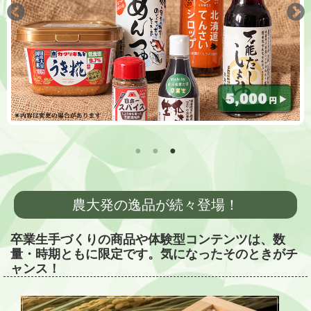
農大発の逸品が続々登場！
卒業生手づくりの商品や体験型コンテンツは、数
量・時期ともに限定です。気になったそのときがチ
ャンス！